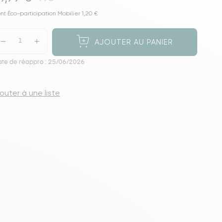
s meubles de rangements
nt Éco-participation Mobilier 1,20 €
AJOUTER AU PANIER
te de réappro : 25/06/2026
jouter à une liste