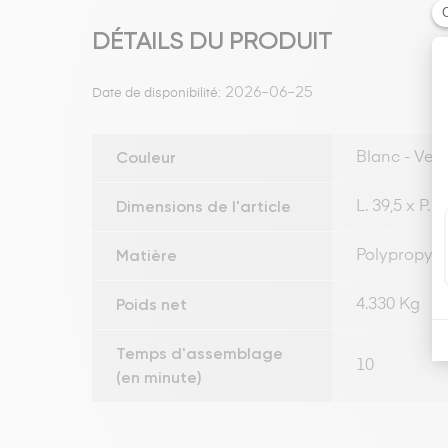
DÉTAILS DU PRODUIT
2026-06-25
Date de disponibilité:
Couleur
Blanc - Vert 
Dimensions de l'article
L. 39,5 x P. 
Matière
Polypropylè
Poids net
4.330 Kg
Temps d'assemblage
10
(en minute)