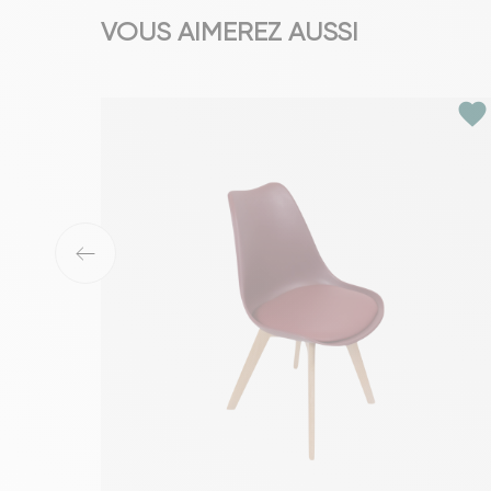
VOUS AIMEREZ AUSSI
favorite
‹