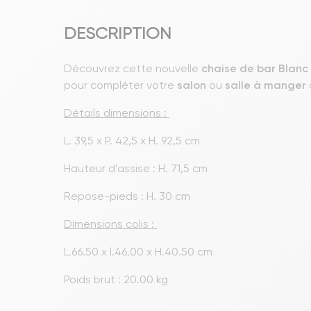
DESCRIPTION
Découvrez cette nouvelle
chaise de bar Blanc
pour compléter votre
salon
ou
salle à manger
Détails dimensions :
L. 39,5 x P. 42,5 x H. 92,5 cm
Hauteur d'assise : H. 71,5 cm
Repose-pieds : H. 30 cm
Dimensions colis :
L.66.50 x l.46.00 x H.40.50 cm
Poids brut : 20.00 kg