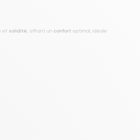
e et
solidité
, offrant un
confort
optimal, idéale