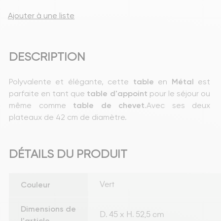
Ajouter à une liste
DESCRIPTION
Polyvalente et élégante, cette
 table 
en
 Métal
 est 
parfaite en tant que 
table
d'appoint
 pour le séjour ou 
même comme
 table de chevet
.Avec ses deux 
plateaux de 42 cm de diamètre.
DÉTAILS DU PRODUIT
Couleur
Vert
Dimensions de
D. 45 x H. 52,5 cm
l'article