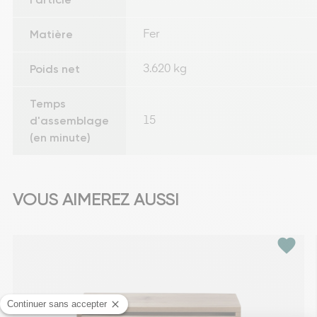
Matière
Fer
Poids net
3.620 kg
Temps
d'assemblage
15
(en minute)
VOUS AIMEREZ AUSSI
favorite