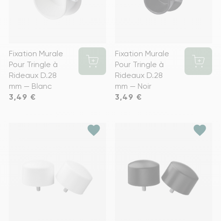
Fixation Murale
Fixation Murale
Pour Tringle à
Pour Tringle à
Rideaux D.28
Rideaux D.28
mm — Blanc
mm — Noir
Prix
3,49 €
Prix
3,49 €
favorite
favorite