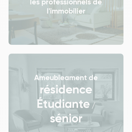
les professionnels de
l'immobilier
Ameubleament de
résidence
Étudiante
/
sénior