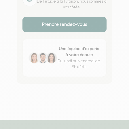
De l'étude à la livraison, nous sommes à
vos côtés.
Prendre rendez-vous
Une équipe d'experts
à votre écoute
Du lundi au vendredi de
9h à 17h