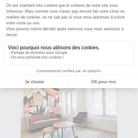
Votre aménagement d'intérieur
tendance pour valoriser votre bien
et créer le coup de cœur des
locataires