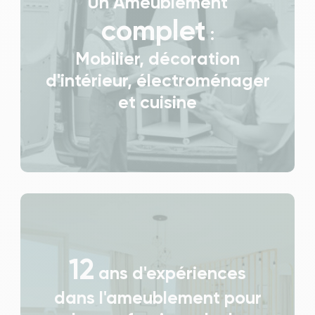
Un Ameublement
complet
:
Mobilier, décoration
d'intérieur, électroménager
et cuisine
12
ans d'expériences
dans l'ameublement pour