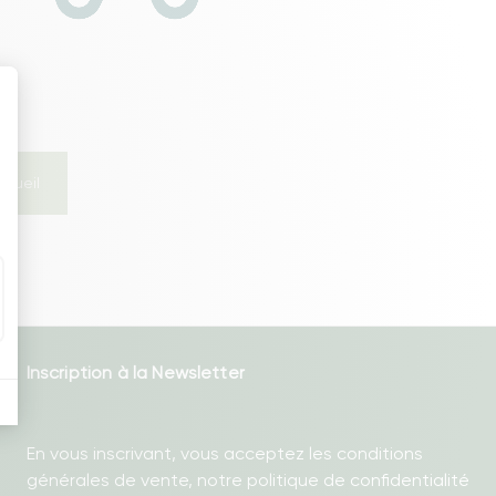
s meubles de rangements
ccueil
Inscription à la Newsletter
En vous inscrivant, vous acceptez les conditions
générales de vente, notre politique de confidentialité