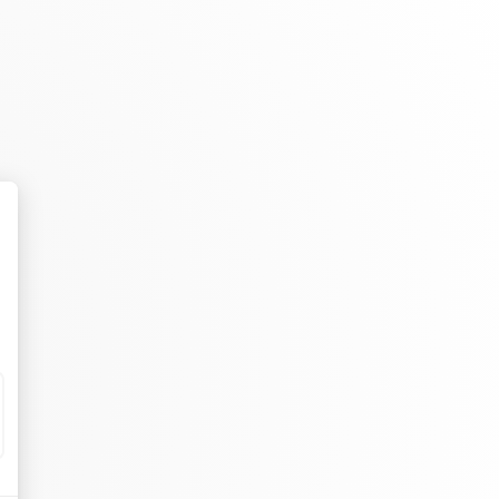
s meubles de rangements