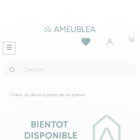
favorite
Basculer
☰
la
navigation
Créer un devis à partir de ce panier