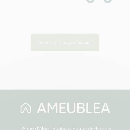
Revenir à la page d'accueil
178 rue d'Alger, Roubaix, Hauts-de-France