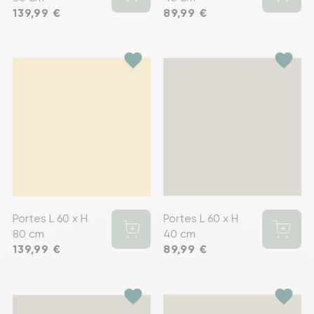
Prix
139,99 €
Prix
89,99 €
favorite
favorite
Portes L 60 x H
Portes L 60 x H
80 cm
40 cm
Prix
139,99 €
Prix
89,99 €
favorite
favorite