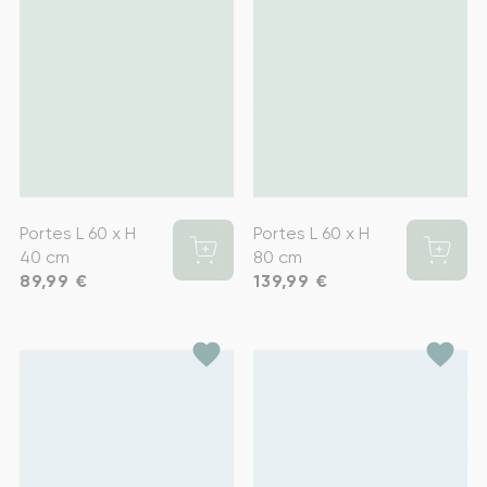
Portes L 60 x H
Portes L 60 x H
40 cm
80 cm
Prix
89,99 €
Prix
139,99 €
favorite
favorite