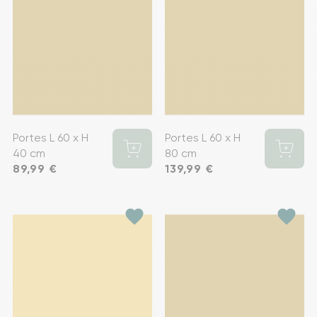
Portes L 60 x H
Portes L 60 x H
40 cm
80 cm
Prix
89,99 €
Prix
139,99 €
favorite
favorite