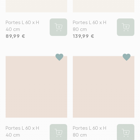
Portes L 60 x H
Portes L 60 x H
40 cm
80 cm
Prix
89,99 €
Prix
139,99 €
favorite
favorite
Portes L 60 x H
Portes L 60 x H
40 cm
80 cm