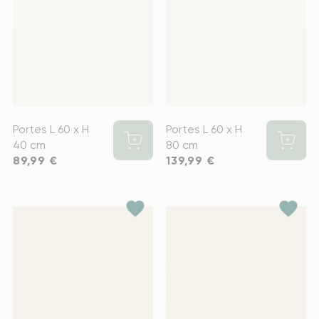
Portes L 60 x H
Portes L 60 x H
40 cm
80 cm
Prix
89,99 €
Prix
139,99 €
favorite
favorite