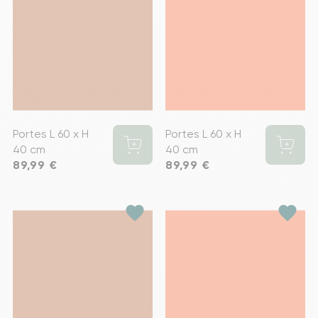
Portes L 60 x H
Portes L 60 x H
40 cm
40 cm
Prix
89,99 €
Prix
89,99 €
favorite
favorite