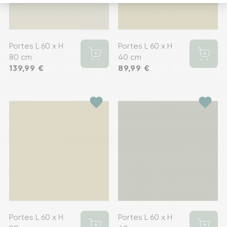
Portes L 60 x H
Portes L 60 x H
80 cm
40 cm
Prix
139,99 €
Prix
89,99 €
favorite
favorite
Portes L 60 x H
Portes L 60 x H