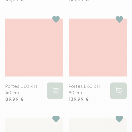
favorite
favorite
Portes L 60 x H
Portes L 60 x H
40 cm
80 cm
Prix
89,99 €
Prix
139,99 €
favorite
favorite