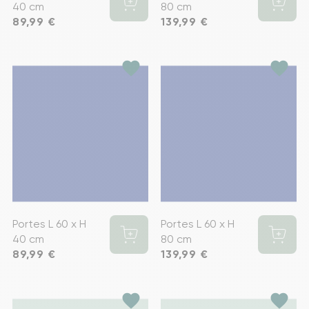
40 cm
80 cm
Prix
89,99 €
Prix
139,99 €
favorite
favorite
Portes L 60 x H
Portes L 60 x H
40 cm
80 cm
Prix
89,99 €
Prix
139,99 €
favorite
favorite