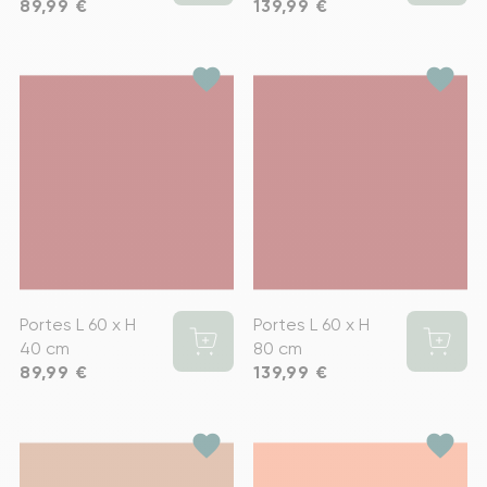
Prix
89,99 €
Prix
139,99 €
favorite
favorite
Portes L 60 x H
Portes L 60 x H
40 cm
80 cm
Prix
89,99 €
Prix
139,99 €
favorite
favorite