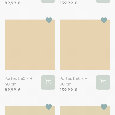
Prix
89,99 €
Prix
139,99 €
favorite
favorite
Portes L 60 x H
Portes L 60 x H
40 cm
80 cm
Prix
89,99 €
Prix
139,99 €
favorite
favorite