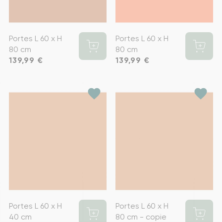
Portes L 60 x H
Portes L 60 x H
80 cm
80 cm
Prix
139,99 €
Prix
139,99 €
favorite
favorite
Portes L 60 x H
Portes L 60 x H
40 cm
80 cm - copie