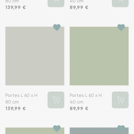
80 cm
40 cm
Prix
139,99 €
Prix
89,99 €
favorite
favorite
Portes L 60 x H
Portes L 60 x H
80 cm
40 cm
Prix
139,99 €
Prix
89,99 €
favorite
favorite