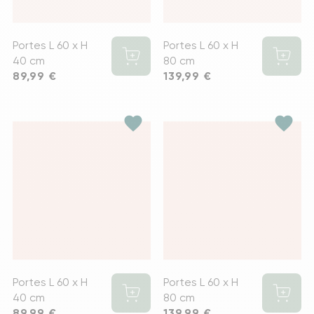
Portes L 60 x H
Portes L 60 x H
40 cm
80 cm
Prix
89,99 €
Prix
139,99 €
favorite
favorite
Portes L 60 x H
Portes L 60 x H
40 cm
80 cm
Prix
89,99 €
Prix
139,99 €