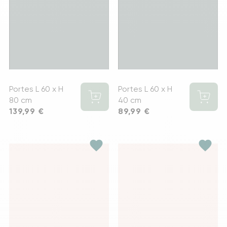
Portes L 60 x H
Portes L 60 x H
80 cm
40 cm
Prix
139,99 €
Prix
89,99 €
favorite
favorite