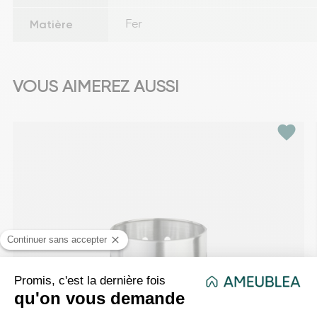
Matière
Fer
VOUS AIMEREZ AUSSI
favorite