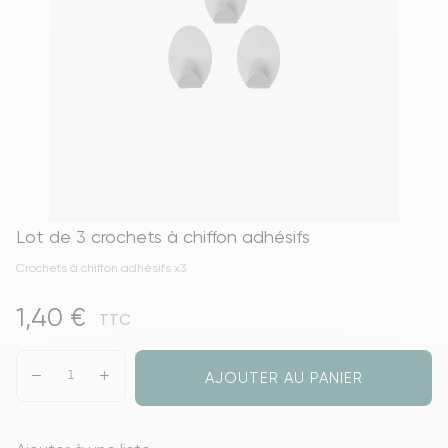
Lot de 3 crochets à chiffon adhésifs
Crochets à chiffon adhésifs x3
1,40 €
TTC
AJOUTER AU PANIER