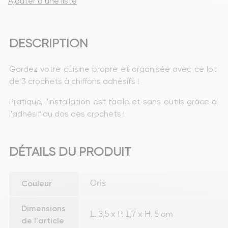
Ajouter à une liste
DESCRIPTION
Gardez votre cuisine propre et organisée avec ce lot 
de 3 crochets à chiffons adhésifs ! 
Pratique, l'installation est facile et sans outils grâce à 
l'adhésif au dos des crochets !
DÉTAILS DU PRODUIT
Couleur
Gris
Dimensions
L. 3,5 x P. 1,7 x H. 5 cm
de l'article