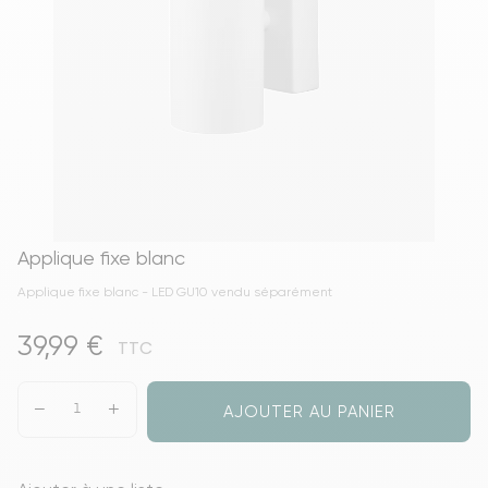
Applique fixe blanc
Applique fixe blanc - LED GU10 vendu séparément
39,99 €
TTC
AJOUTER AU PANIER