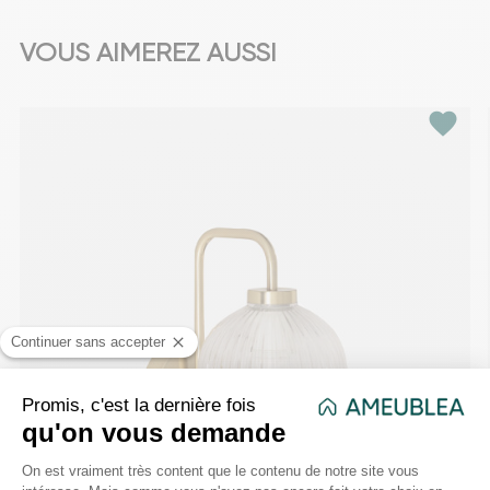
VOUS AIMEREZ AUSSI
favorite