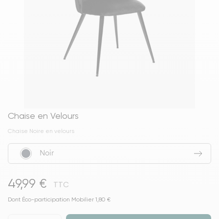
Chaise en Velours
Chaise Noire en velours
Noir
49,99 €
TTC
Dont Éco-participation Mobilier 1,80 €