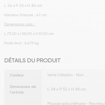
L. 54 x P. 52 x H. 84 cm
Hauteur d'assise : 47 cm
Dimensions colis : 
L.73.00 x l.58.00 x H.51.50 cm
Poids brut : 6,475 kg
DÉTAILS DU PRODUIT
Couleur
Verte Céladon - Noir
Dimensions de
L. 54 x P. 52 x H. 84 cm
l'article
Mousse polyuréthane - Panneau 