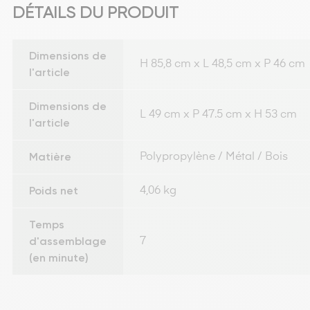
DÉTAILS DU PRODUIT
Dimensions de
H 85,8 cm x L 48,5 cm x P 46 cm
l'article
Dimensions de
L 49 cm x P 47.5 cm x H 53 cm
l'article
Matière
Polypropylène / Métal / Bois
Poids net
4,06 kg
Temps
d'assemblage
7
(en minute)