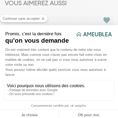
VOUS AIMEREZ AUSSI
favorite