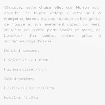
Choisissez cette 
chaise
effet
cuir Marron 
pour 
apporter une touche vintage à votre 
salle à 
manger
 ou 
bureau
, avec sa structure en bois garnie 
de mousse et son revêtement aspect cuir vieilli, 
soutenue par quatre pieds fuselés en métal, et 
bénéficiez d'un 
confort
 optimal grâce à 
son 
rembourrage
d'assise. 
Détails dimensions : 
L. 52,5 x P. 43,5 x H. 82 cm
Hauteur d'assise : 45 cm
Colis dimensions : 
L.73.00 x l.51.00 x H.52.00 cm
Poids brut : 18.50 kg