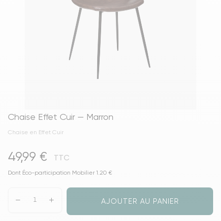
Chaise Effet Cuir — Marron
Chaise en Effet Cuir
49,99 €
TTC
Dont Éco-participation Mobilier 1.20 €
AJOUTER AU PANIER