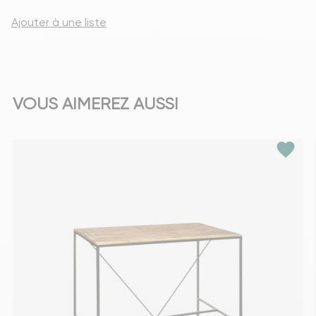
Ajouter à une liste
VOUS AIMEREZ AUSSI
favorite