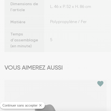
Dimensions de
L. 46 x P. 52 x H. 86 cm
l'article
Matière
Polypropylène / Fer
Temps
d'assemblage
5
(en minute)
VOUS AIMEREZ AUSSI
favorite