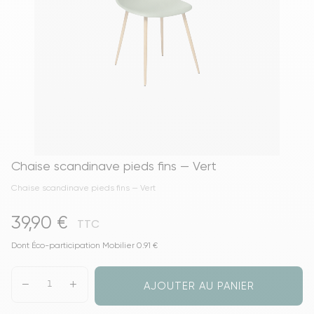
Chaise scandinave pieds fins — Vert
Chaise scandinave pieds fins — Vert
39,90 €
TTC
Dont Éco-participation Mobilier 0.91 €
AJOUTER AU PANIER