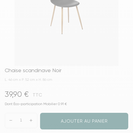
Chaise scandinave Noir
L. 46 cm x P. 52 cm x H. 86 cm
39,90 €
TTC
Dont Éco-participation Mobilier 0.91 €
AJOUTER AU PANIER