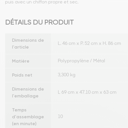
puis avec un chiffon propre et sec.
DÉTAILS DU PRODUIT
Dimensions de
L. 46 cm x P. 52 cm x H. 86 cm
l'article
Matière
Polypropylène / Métal
Poids net
3,300 kg
Dimensions de
L 69 cm x 47.10 cm x 63 cm
l'emballage
Temps
d'assemblage
10
(en minute)