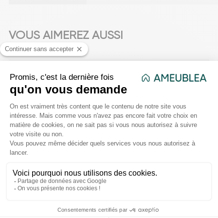
VOUS AIMEREZ AUSSI
favorite