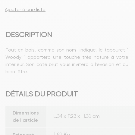
Ajouter à une liste
DESCRIPTION
Tout en bois, comme son nom l'indique, le tabouret " 
Woody " apportera une touche très nature à votre 
intérieur. Son côté brut vous invitera à l'évasion et au 
bien-être.
DÉTAILS DU PRODUIT
Dimensions
L.34 x P.23 x H.31 cm
de l'article
Poids net
1,81 Kg