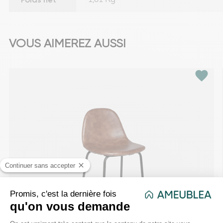
VOUS AIMEREZ AUSSI
favorite