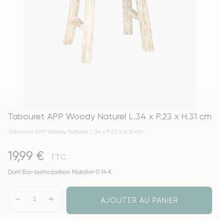
Tabouret APP Woody Naturel L.34 x P.23 x H.31 cm
Tabouret APP Woody Naturel L.34 x P.23 x H.31 cm
19,99 €
TTC
Dont Éco-participation Mobilier 0.14 €
AJOUTER AU PANIER