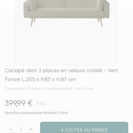
Canapé droit 3 places en velours cotelé - Vert
Foncé L.205 x P.85 x H.87 cm
Canapé droit 3 places en velours cotelé - Vert Foncé
399,99 €
TTC
Dont Éco-participation Mobilier 11.25 €
AJOUTER AU PANIER