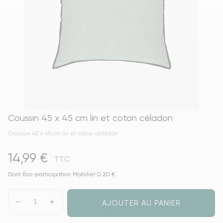
Coussin 45 x 45 cm lin et coton céladon
Coussin 45 x 45 cm lin et coton céladon
14,99 €
TTC
Dont Éco-participation Mobilier 0.20 €
AJOUTER AU PANIER