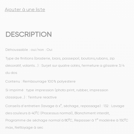
Ajouter à une liste
DESCRIPTION
Déhoussable : oui/non : Oui
Type de finitions (broderie, biais, passepoil, boutons,rubans, zip
décoratif, volants...) : Surjet sur quatre cotés, fermeture a glissière 3/4
du dos
Contenu : Rembourrage 100% polyestere
Si imprimé : type impression (photo print, rubber, impression
classique…) : Teinture reactive
Conseils d'entretien (lavage à x°, séchage, repassage) : 132 : Lavage
des couleurs à 40°C (Processus normal), Blanchiment interdit,
Programme de séchage normal à 80°C, Repasser à T° modérée à 150°C
max, Nettoyage à sec