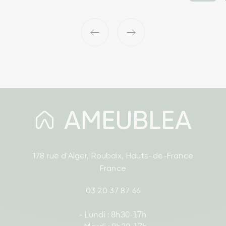
‹
›
178 rue d'Alger, Roubaix, Hauts-de-France
France
03 20 37 87 66
- Lundi : 8h30-17h