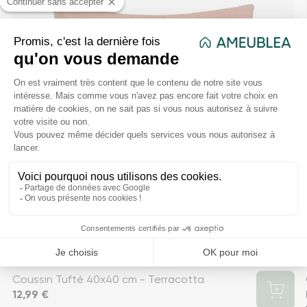
Coussin Tufté 40x40 cm - Terracotta
Prix
12,99 €