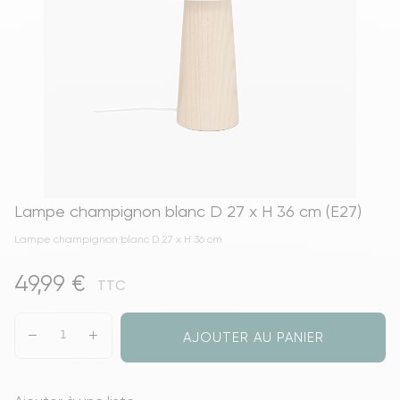
Lampe champignon blanc D 27 x H 36 cm (E27)
Lampe champignon blanc D 27 x H 36 cm
49,99 €
TTC
AJOUTER AU PANIER