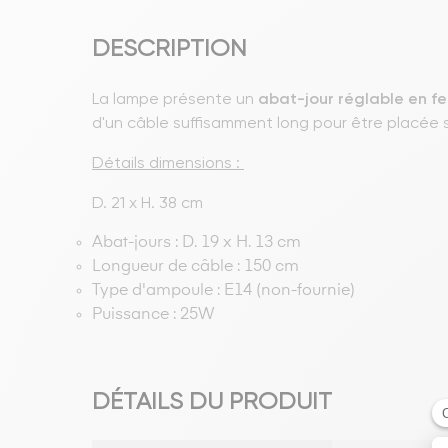
DESCRIPTION
La lampe présente un
abat-jour réglable en fe
d'un câble suffisamment long pour être placée 
Détails dimensions :
D. 21 x H. 38 cm
Abat-jours : D. 19 x H. 13 cm
Longueur de câble : 150 cm
Type d'ampoule : E14 (non-fournie)
Puissance : 25W
DÉTAILS DU PRODUIT