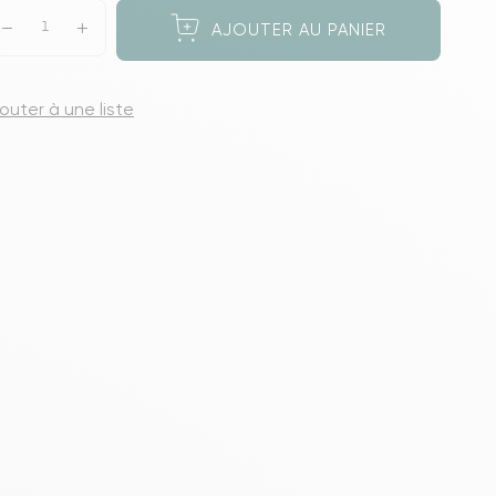
s meubles de rangements
AJOUTER AU PANIER
jouter à une liste