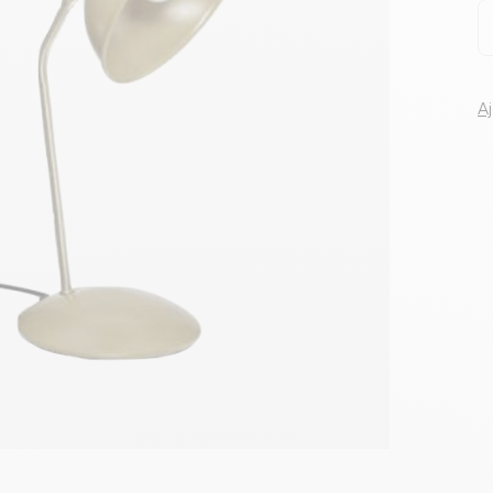
Voir tous le
A