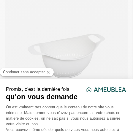
Passoire D. 24 cm — Plastique