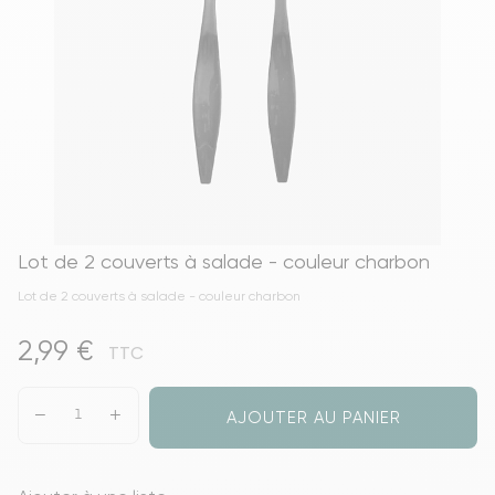
Lot de 2 couverts à salade - couleur charbon
Lot de 2 couverts à salade - couleur charbon
2,99 €
TTC
AJOUTER AU PANIER