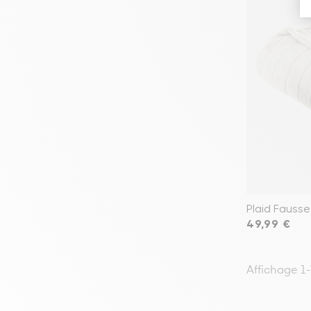
Plaid Fausse
Prix
49,99 €
Affichage 1-7