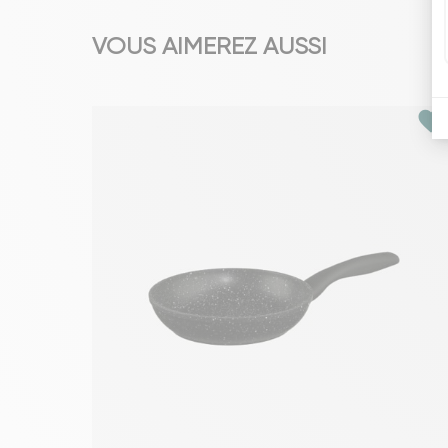
VOUS AIMEREZ AUSSI
favorite