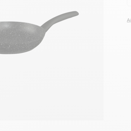
Voir tous le
A