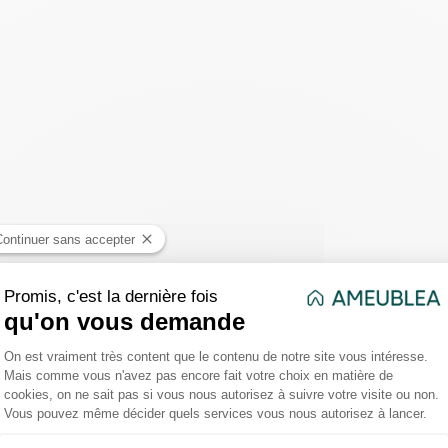
42,4 x H. 6,7 cm
ALUMINIUM