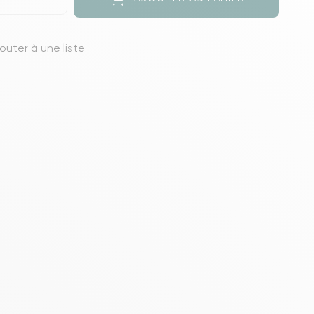
s meubles de rangements
jouter à une liste