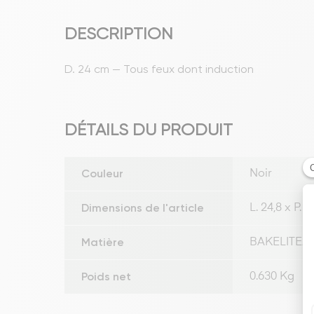
DESCRIPTION
D. 24 cm — Tous feux dont induction
DÉTAILS DU PRODUIT
Couleur
Noir
Dimensions de l'article
L. 24,8 x P. 
Matière
BAKELITE/
Poids net
0.630 Kg