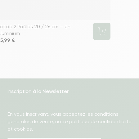
ot de 2 Poêles 20 / 26 cm — en
luminium
rix
5,99 €
Inscription à la Newsletter
En vous inscrivant, vous acceptez les conditions
générales de vente, notre politique de confidentialité
et cookies.