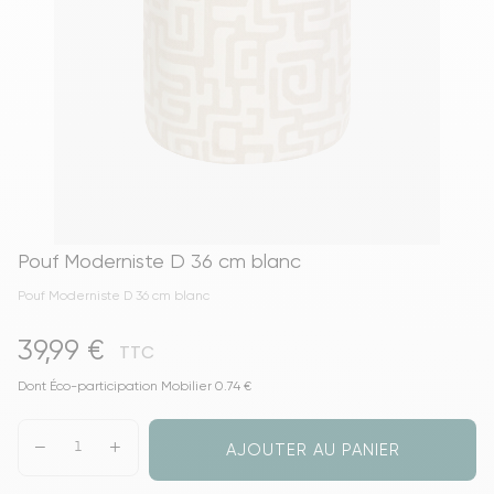
Pouf Moderniste D 36 cm blanc
Pouf Moderniste D 36 cm blanc
39,99 €
TTC
Dont Éco-participation Mobilier 0.74 €
AJOUTER AU PANIER