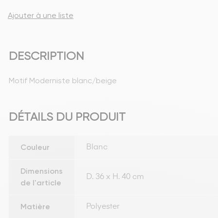
Ajouter à une liste
DESCRIPTION
Motif Moderniste blanc/beige
DÉTAILS DU PRODUIT
Couleur
Blanc
Dimensions
D. 36 x H. 40 cm
de l'article
Matière
Polyester