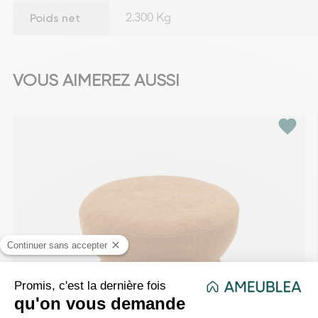
Poids net
2.300 Kg
VOUS AIMEREZ AUSSI
favorite