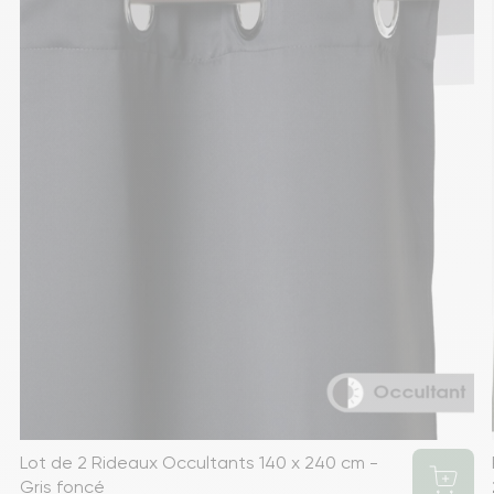
Lot de 2 Rideaux Occultants 140 x 240 cm -
Gris foncé