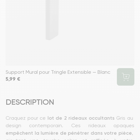
Support Mural pour Tringle Extensible — Blanc
Prix
5,99 €
DESCRIPTION
Craquez pour ce 
lot de 2 rideaux occultants
 Gris au 
design contemporain. Ces rideaux opaques 
empêchent la lumière de pénétrer dans votre pièce
, 