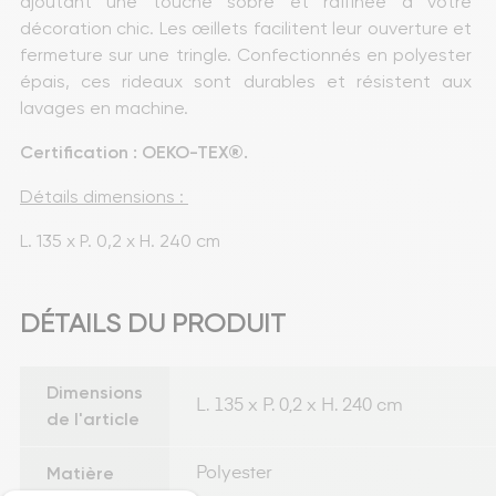
ajoutant une touche sobre et raffinée à votre 
décoration chic. Les œillets facilitent leur ouverture et 
fermeture sur une tringle. Confectionnés en polyester 
épais, ces rideaux sont durables et résistent aux 
lavages en machine.
Certification : OEKO-TEX®.
Détails dimensions : 
L. 135 x P. 0,2 x H. 240 cm
DÉTAILS DU PRODUIT
Dimensions
L. 135 x P. 0,2 x H. 240 cm
de l'article
Matière
Polyester