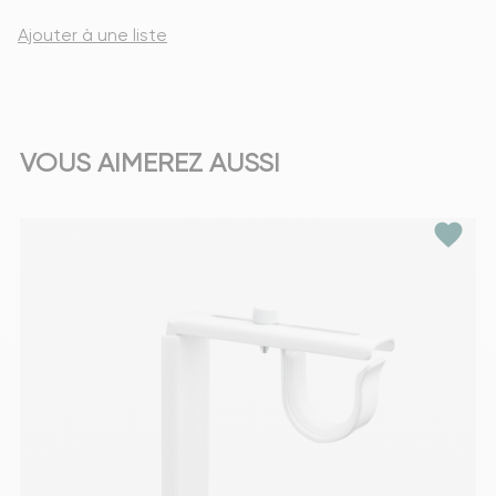
Ajouter à une liste
VOUS AIMEREZ AUSSI
favorite