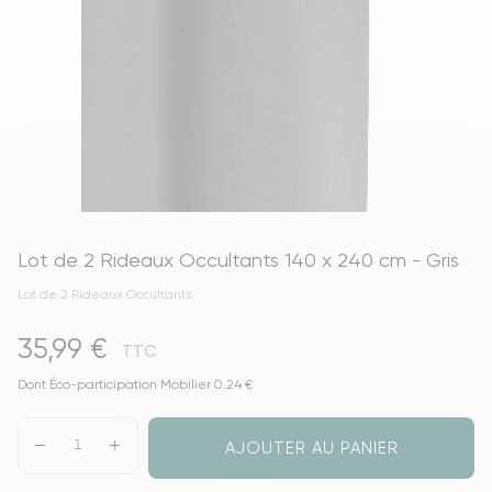
Lot de 2 Rideaux Occultants 140 x 240 cm - Gris
Lot de 2 Rideaux Occultants
35,99 €
TTC
Dont Éco-participation Mobilier 0.24 €
AJOUTER AU PANIER