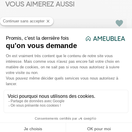
VOUS AIMEREZ AUSSI
favorite