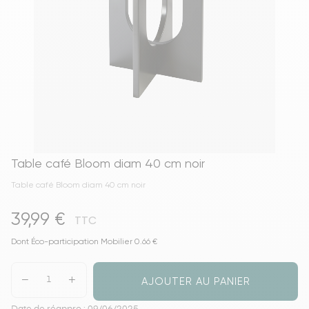
Table café Bloom diam 40 cm noir
Table café Bloom diam 40 cm noir
39,99 €
TTC
Dont Éco-participation Mobilier 0.66 €
AJOUTER AU PANIER