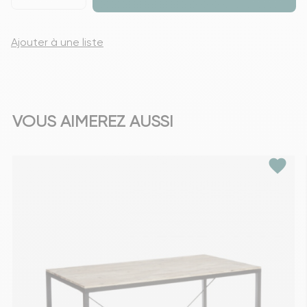
Ajouter à une liste
VOUS AIMEREZ AUSSI
favorite