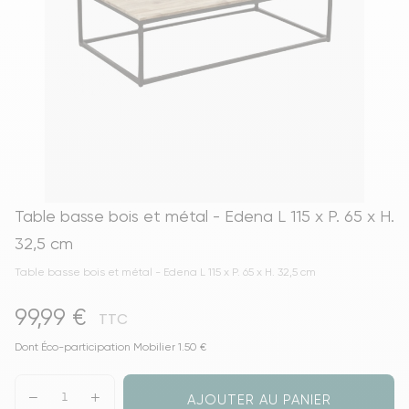
Table basse bois et métal - Edena L 115 x P. 65 x H.
32,5 cm
Table basse bois et métal - Edena L 115 x P. 65 x H. 32,5 cm
99,99 €
TTC
Dont Éco-participation Mobilier 1.50 €
AJOUTER AU PANIER