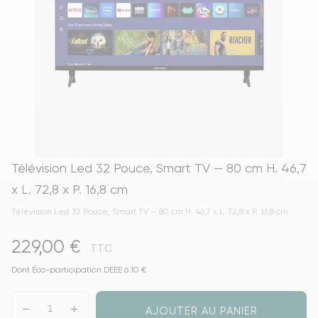
Télévision Led 32 Pouce, Smart TV — 80 cm H. 46,7
x L. 72,8 x P. 16,8 cm
Télévision Led 32 Pouce, Smart TV — 80 cm H. 46,7 x L. 72,8 x P. 16,8 cm
229,00 €
TTC
Dont Éco-participation DEEE 6.10 €
AJOUTER AU PANIER