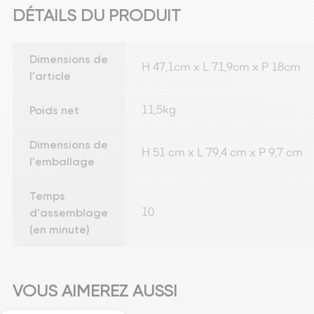
DÉTAILS DU PRODUIT
Dimensions de
H 47,1cm x L 71,9cm x P 18cm
l'article
Poids net
11,5kg
Dimensions de
H 51 cm x L 79,4 cm x P 9,7 cm
l'emballage
Temps
d'assemblage
10
(en minute)
VOUS AIMEREZ AUSSI