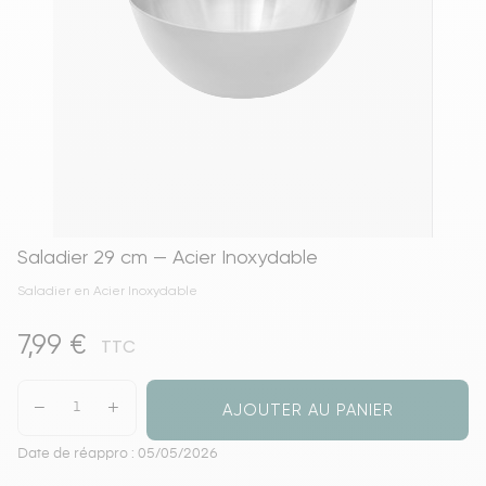
Saladier 29 cm — Acier Inoxydable
Saladier en Acier Inoxydable
7,99 €
TTC
AJOUTER AU PANIER
Date de réappro : 05/05/2026