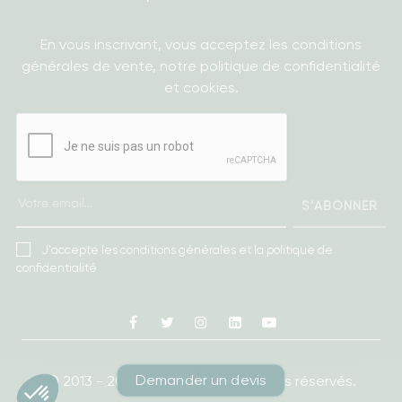
En vous inscrivant, vous acceptez les conditions
générales de vente, notre politique de confidentialité
et cookies.
S'ABONNER
J'accepte les conditions générales et la politique de
confidentialité
Facebook
Twitter
Instagram
Linkedin
Youtube
Demander un devis
© 2013 - 2026
Ameublea.
Tous droits réservés.