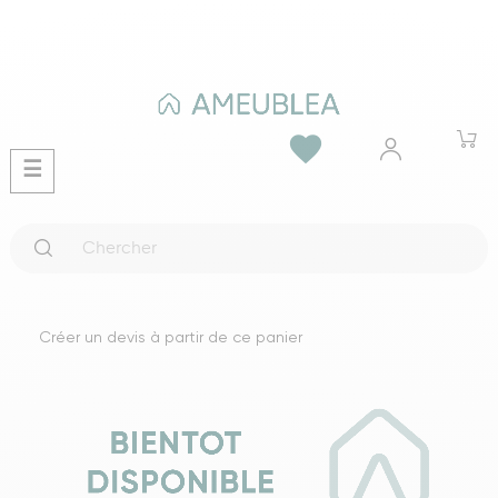
favorite
Basculer
☰
la
navigation
Créer un devis à partir de ce panier