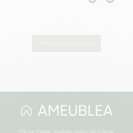
Revenir à la page d'accueil
178 rue d'Alger, Roubaix, Hauts-de-France