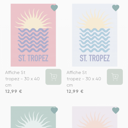
favorite
favorite
Affiche St
Affiche St
tropez - 30 x 40
tropez - 30 x 40
cm
cm
Prix
12,99 €
Prix
12,99 €
favorite
favorite