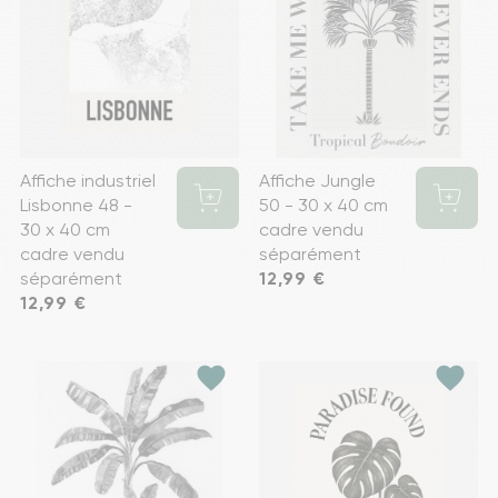
Affiche industriel
Affiche Jungle
Lisbonne 48 -
50 - 30 x 40 cm
30 x 40 cm
cadre vendu
cadre vendu
séparément
séparément
Prix
12,99 €
Prix
12,99 €
favorite
favorite