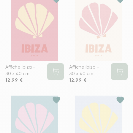
Affiche ibiza -
Affiche ibiza -
30 x 40 cm
30 x 40 cm
Prix
12,99 €
Prix
12,99 €
favorite
favorite