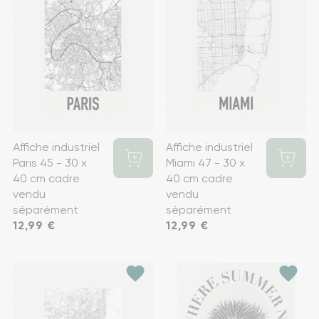
Affiche industriel
Affiche industriel
Paris 45 - 30 x
Miami 47 - 30 x
40 cm cadre
40 cm cadre
vendu
vendu
séparément
séparément
Prix
12,99 €
Prix
12,99 €
favorite
favorite