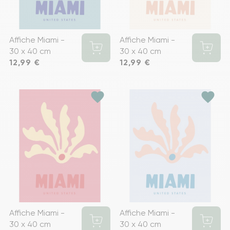
Affiche Miami -
Affiche Miami -
30 x 40 cm
30 x 40 cm
Prix
12,99 €
Prix
12,99 €
favorite
favorite
Affiche Miami -
Affiche Miami -
30 x 40 cm
30 x 40 cm