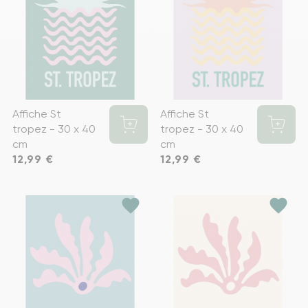
Affiche St
Affiche St
tropez - 30 x 40
tropez - 30 x 40
cm
cm
Prix
12,99 €
Prix
12,99 €
favorite
favorite