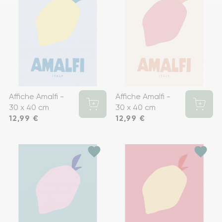
Affiche Amalfi -
Affiche Amalfi -
30 x 40 cm
30 x 40 cm
Prix
12,99 €
Prix
12,99 €
favorite
favorite