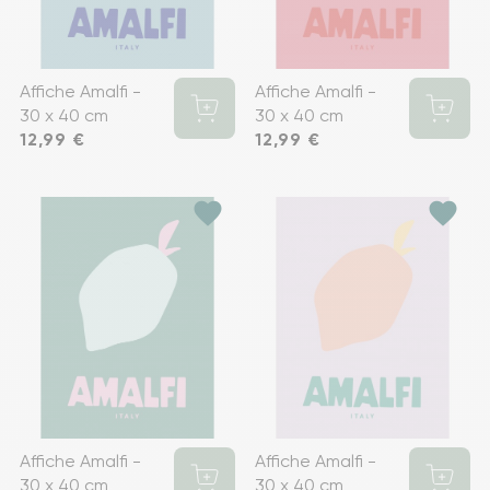
Affiche Amalfi -
Affiche Amalfi -
30 x 40 cm
30 x 40 cm
Prix
12,99 €
Prix
12,99 €
favorite
favorite
Affiche Amalfi -
Affiche Amalfi -
30 x 40 cm
30 x 40 cm