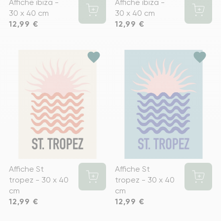
Affiche ibiza -
Affiche ibiza -
30 x 40 cm
30 x 40 cm
Prix
12,99 €
Prix
12,99 €
favorite
favorite
Affiche St
Affiche St
tropez - 30 x 40
tropez - 30 x 40
cm
cm
Prix
12,99 €
Prix
12,99 €