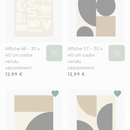
Affiche 68 - 30 x
Affiche 57 - 30 x
40 cm cadre
40 cm cadre
vendu
vendu
séparément
séparément
Prix
12,99 €
Prix
12,99 €
favorite
favorite