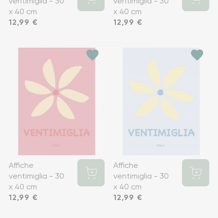
ventimiglia - 30
ventimiglia - 30
x 40 cm
x 40 cm
Prix
12,99 €
Prix
12,99 €
favorite
favorite
Affiche
Affiche
ventimiglia - 30
ventimiglia - 30
x 40 cm
x 40 cm
Prix
12,99 €
Prix
12,99 €