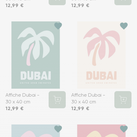
Prix
12,99 €
Prix
12,99 €
favorite
favorite
Affiche Dubai -
Affiche Dubai -
30 x 40 cm
30 x 40 cm
Prix
12,99 €
Prix
12,99 €
favorite
favorite