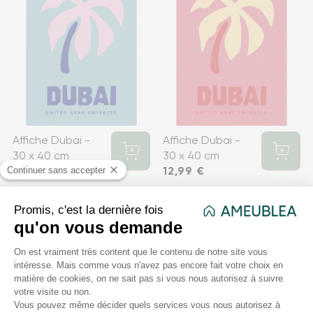
Affiche Dubai -
Affiche Dubai -
30 x 40 cm
30 x 40 cm
Prix
12,99 €
Prix
12,99 €
favorite
favorite