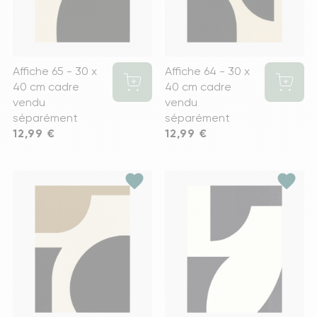
Affiche 65 - 30 x
Affiche 64 - 30 x
40 cm cadre
40 cm cadre
vendu
vendu
séparément
séparément
Prix
12,99 €
Prix
12,99 €
favorite
favorite