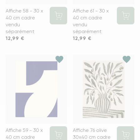
Affiche 58 - 30 x
Affiche 61 - 30 x
40 cm cadre
40 cm cadre
vendu
vendu
séparément
séparément
Prix
12,99 €
Prix
12,99 €
favorite
favorite
Affiche 59 - 30 x
Affiche 76 olive
40 cm cadre
30x40 cm cadre