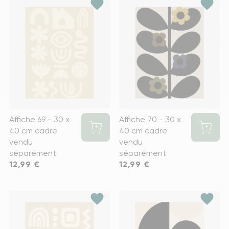
favorite
favorite
Affiche 69 - 30 x
Affiche 70 - 30 x
40 cm cadre
40 cm cadre
vendu
vendu
séparément
séparément
Prix
12,99 €
Prix
12,99 €
favorite
favorite