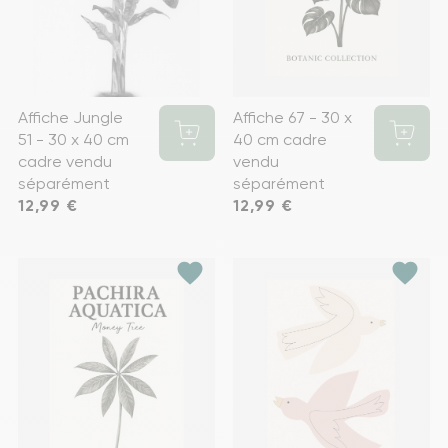
Affiche Jungle
Affiche 67 - 30 x
51 - 30 x 40 cm
40 cm cadre
cadre vendu
vendu
séparément
séparément
Prix
12,99 €
Prix
12,99 €
favorite
favorite