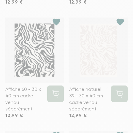
Prix
12,99 €
Prix
12,99 €
favorite
favorite
Affiche 60 - 30 x
Affiche naturel
40 cm cadre
39 - 30 x 40 cm
vendu
cadre vendu
séparément
séparément
Prix
12,99 €
Prix
12,99 €