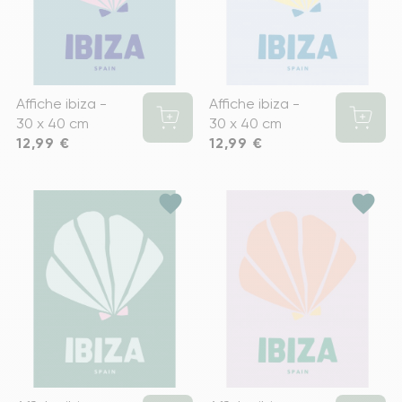
Affiche ibiza -
Affiche ibiza -
30 x 40 cm
30 x 40 cm
Prix
12,99 €
Prix
12,99 €
favorite
favorite