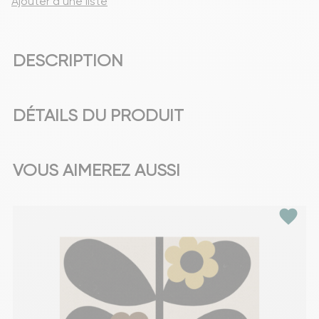
Ajouter à une liste
DESCRIPTION
DÉTAILS DU PRODUIT
VOUS AIMEREZ AUSSI
favorite