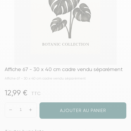
Affiche 67 - 30 x 40 cm cadre vendu séparément
Affiche 67 - 30 x 40 cm cadre vendu séparément
12,99 €
TTC
AJOUTER AU PANIER