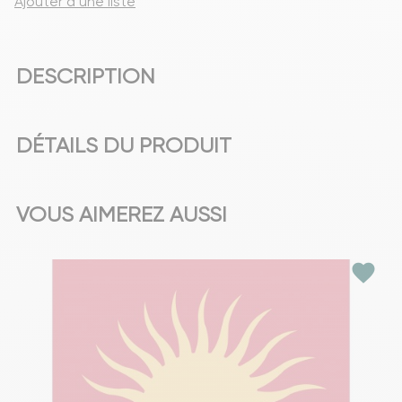
Ajouter à une liste
DESCRIPTION
DÉTAILS DU PRODUIT
VOUS AIMEREZ AUSSI
favorite