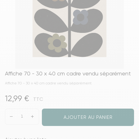
Affiche 70 - 30 x 40 cm cadre vendu séparément
Affiche 70 - 30 x 40 cm cadre vendu séparément
12,99 €
TTC
AJOUTER AU PANIER