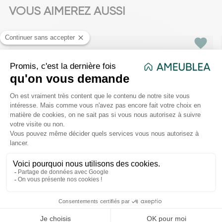
VOUS AIMEREZ AUSSI
favorite