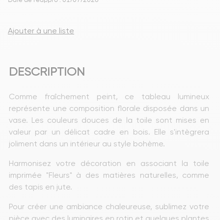
Date de réappro : 01/07/2026
Ajouter à une liste
DESCRIPTION
Comme fraîchement peint, ce tableau lumineux 
représente une composition florale disposée dans un 
vase. Les couleurs douces de la toile sont mises en 
valeur par un délicat cadre en bois. Elle s'intègrera 
joliment dans un intérieur au style bohème.
Harmonisez votre décoration en associant la toile 
imprimée "Fleurs" à des matières naturelles, comme 
des tapis en jute.
Pour créer une ambiance chaleureuse, sublimez votre 
pièce avec des luminaires en rotin et quelques plantes 