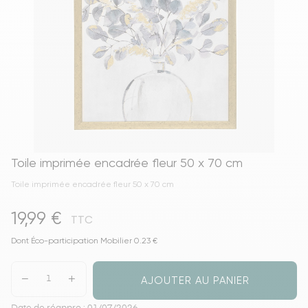
Toile imprimée encadrée fleur 50 x 70 cm
Toile imprimée encadrée fleur 50 x 70 cm
19,99 €
TTC
Dont Éco-participation Mobilier 0.23 €
AJOUTER AU PANIER