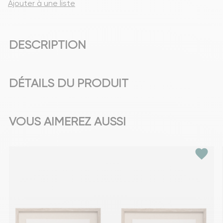
Ajouter à une liste
DESCRIPTION
DÉTAILS DU PRODUIT
VOUS AIMEREZ AUSSI
favorite