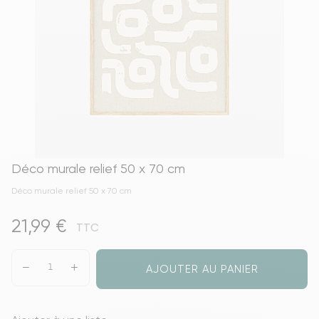
Déco murale relief 50 x 70 cm
Déco murale relief 50 x 70 cm
21,99 €
TTC
AJOUTER AU PANIER