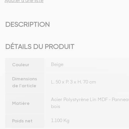
Ajouter à une liste
DESCRIPTION
DÉTAILS DU PRODUIT
Couleur
Beige
Dimensions
L. 50 x P. 3 x H. 70 cm
de l'article
Acier Polystyrène Lin MDF - Panneau
Matière
bois
Poids net
1.100 Kg