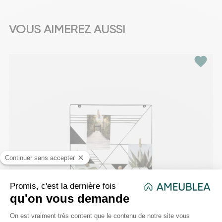
VOUS AIMEREZ AUSSI
favorite