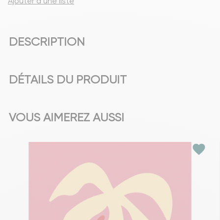
Ajouter à une liste
DESCRIPTION
DÉTAILS DU PRODUIT
VOUS AIMEREZ AUSSI
favorite