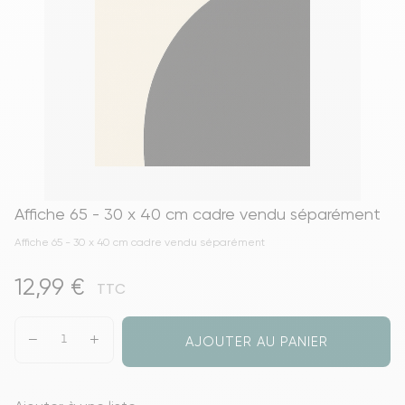
Affiche 65 - 30 x 40 cm cadre vendu séparément
Affiche 65 - 30 x 40 cm cadre vendu séparément
12,99 €
TTC
AJOUTER AU PANIER