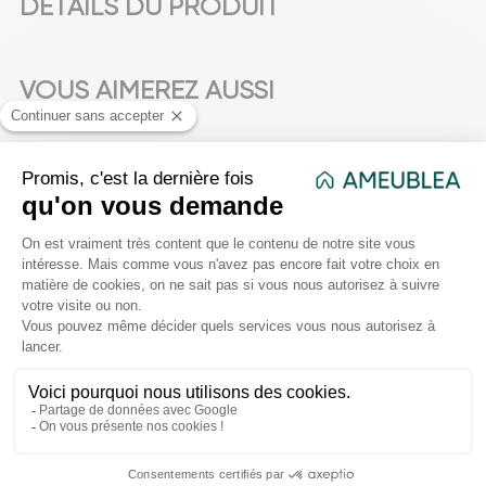
DÉTAILS DU PRODUIT
VOUS AIMEREZ AUSSI
favorite