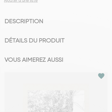
Ajouter à une liste
DESCRIPTION
DÉTAILS DU PRODUIT
VOUS AIMEREZ AUSSI
favorite