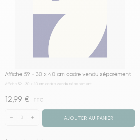
Affiche 59 - 30 x 40 cm cadre vendu séparément
Affiche 59 - 30 x 40 cm cadre vendu séparément
12,99 €
TTC
AJOUTER AU PANIER