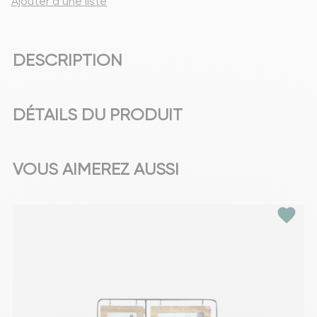
Ajouter à une liste
DESCRIPTION
DÉTAILS DU PRODUIT
VOUS AIMEREZ AUSSI
favorite