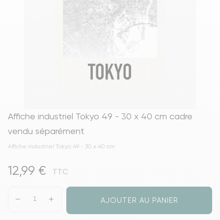
Affiche industriel Tokyo 49 - 30 x 40 cm cadre
vendu séparément
Affiche industriel Tokyo 49 - 30 x 40 cm
12,99 €
TTC
AJOUTER AU PANIER