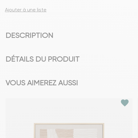
Ajouter à une liste
DESCRIPTION
DÉTAILS DU PRODUIT
VOUS AIMEREZ AUSSI
favorite