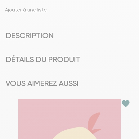
Ajouter à une liste
DESCRIPTION
DÉTAILS DU PRODUIT
VOUS AIMEREZ AUSSI
favorite