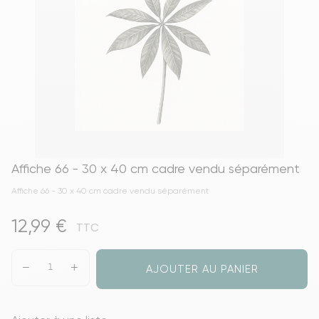
Affiche 66 - 30 x 40 cm cadre vendu séparément
Affiche 66 - 30 x 40 cm cadre vendu séparément
12,99 €
TTC
AJOUTER AU PANIER