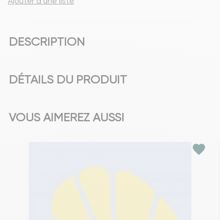
Ajouter à une liste
DESCRIPTION
DÉTAILS DU PRODUIT
VOUS AIMEREZ AUSSI
favorite