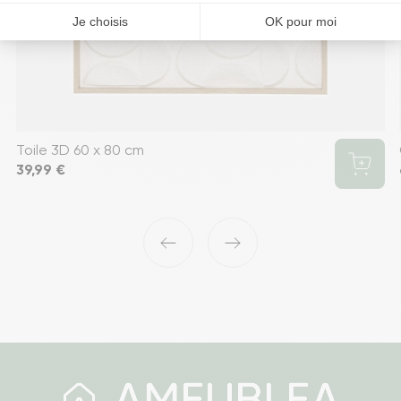
Toile 3D 60 x 80 cm
Prix
39,99 €
‹
›