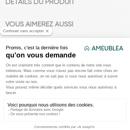
DÉTAILS DU PRODUIT
VOUS AIMEREZ AUSSI
favorite