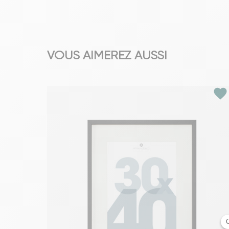
VOUS AIMEREZ AUSSI
favorite