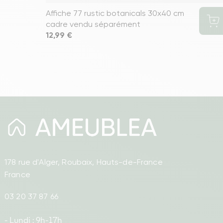
Affiche 77 rustic botanicals 30x40 cm
cadre vendu séparément
Prix
12,99 €
178 rue d'Alger, Roubaix, Hauts-de-France
France
03 20 37 87 66
- Lundi : 9h-17h