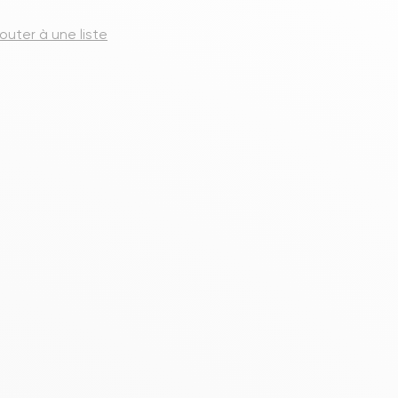
s meubles de rangements
jouter à une liste