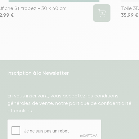
ffiche St tropez - 30 x 40 cm
Toile 3
rix
2,99 €
Prix
35,99 €
Inscription à la Newsletter
En vous inscrivant, vous acceptez les conditions
générales de vente, notre politique de confidentialité
et cookies.