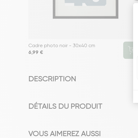
Cadre photo noir - 30x40 cm
Prix
6,99 €
DESCRIPTION
DÉTAILS DU PRODUIT
VOUS AIMEREZ AUSSI