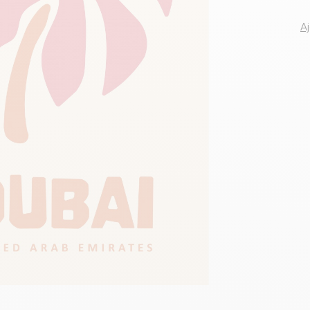
Voir tous le
A