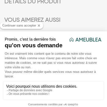
DÉTAILS DU PRODUIT
VOUS AIMEREZ AUSSI
favorite