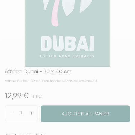
Affiche Dubai - 30 x 40 cm
Affiche Budai - 30 x 40 cm (cadre vendu séparément)
12,99 €
TTC
AJOUTER AU PANIER