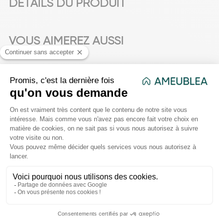
DÉTAILS DU PRODUIT
VOUS AIMEREZ AUSSI
favorite