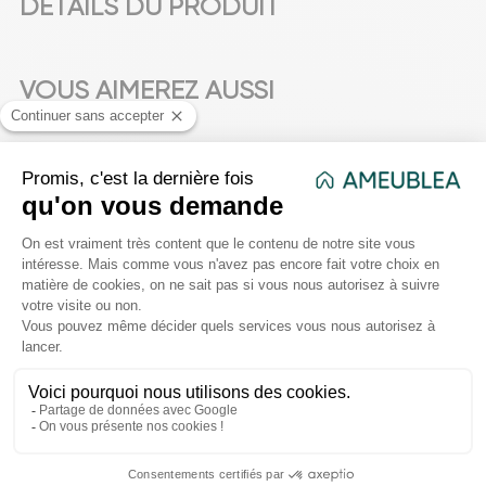
DÉTAILS DU PRODUIT
VOUS AIMEREZ AUSSI
favorite