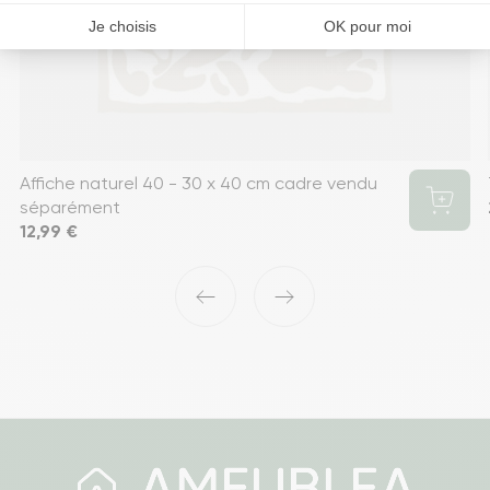
Affiche naturel 40 - 30 x 40 cm cadre vendu
séparément
Prix
12,99 €
‹
›