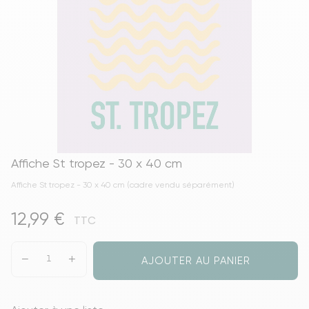
Affiche St tropez - 30 x 40 cm
Affiche St tropez - 30 x 40 cm (cadre vendu séparément)
12,99 €
TTC
AJOUTER AU PANIER