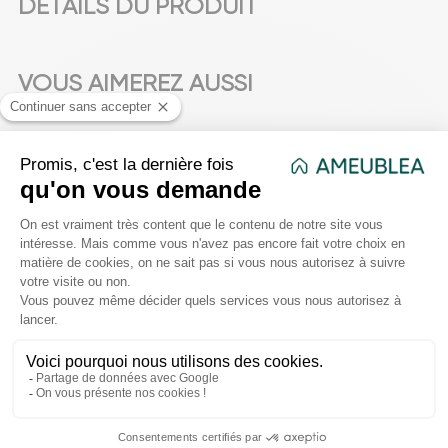
DÉTAILS DU PRODUIT
VOUS AIMEREZ AUSSI
favorite