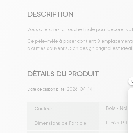
DESCRIPTION
Vous cherchez la touche finale pour décorer vot
Ce pèle-mêle à poser contient 8 emplacements d
d'autres souvenirs. Son design original est idéal
DÉTAILS DU PRODUIT
2026-04-14
Date de disponibilité:
Couleur
Bois - Noir
Dimensions de l'article
L. 36 x P. 10