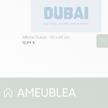
Affiche Dubai - 30 x 40 cm
Prix
12,99 €